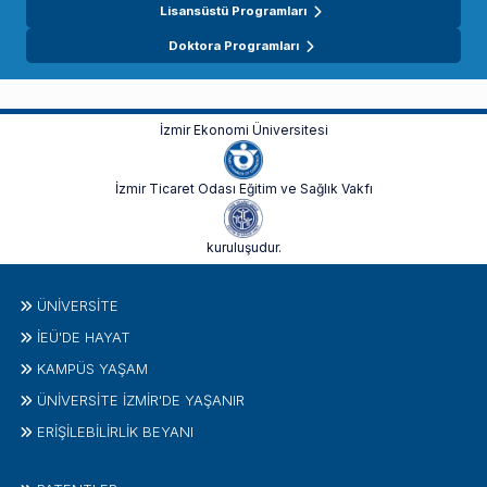
Lisansüstü Programları
Doktora Programları
İzmir Ekonomi Üniversitesi
İzmir Ticaret Odası Eğitim ve Sağlık Vakfı
kuruluşudur.
ÜNIVERSITE
İEÜ'DE HAYAT
KAMPÜS YAŞAM
ÜNİVERSİTE İZMİR'DE YAŞANIR
ERİŞİLEBİLİRLİK BEYANI