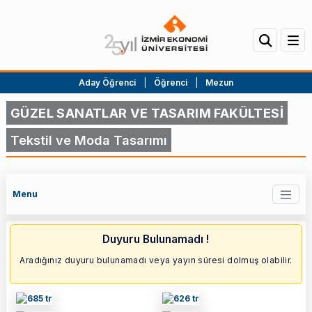
Aday Öğrenci
|
Öğrenci
|
Mezun
GÜZEL SANATLAR VE TASARIM FAKÜLTESİ
Tekstil ve Moda Tasarımı
Menu
Duyuru Bulunamadı !
Aradığınız duyuru bulunamadı veya yayın süresi dolmuş olabilir.