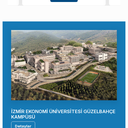
İZMİR EKONOMİ ÜNİVERSİTESİ GÜZELBAHÇE
KAMPÜSÜ
Detaylar