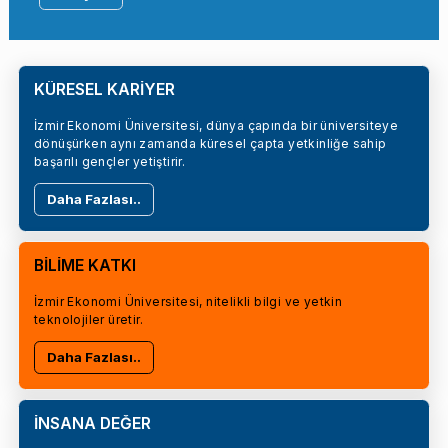
KÜRESEL KARİYER
İzmir Ekonomi Üniversitesi, dünya çapında bir üniversiteye
dönüşürken aynı zamanda küresel çapta yetkinliğe sahip
başarılı gençler yetiştirir.
Daha Fazlası..
BİLİME KATKI
İzmir Ekonomi Üniversitesi, nitelikli bilgi ve yetkin
teknolojiler üretir.
Daha Fazlası..
İNSANA DEĞER