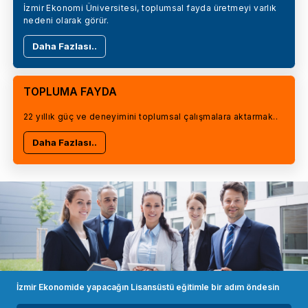
İzmir Ekonomi Üniversitesi, toplumsal fayda üretmeyi varlık
nedeni olarak görür.
Daha Fazlası..
TOPLUMA FAYDA
22 yıllık güç ve deneyimini toplumsal çalışmalara aktarmak..
Daha Fazlası..
İzmir Ekonomide yapacağın Lisansüstü eğitimle bir adım öndesin