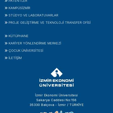
PATENTLER
KAMPÜSİZMIR
STÜDYO VE LABORATUVARLAR
PROJE GELIŞTIRME VE TEKNOLOJI TRANSFER OFISI
KÜTÜPHANE
KARİYER YÖNLENDİRME MERKEZİ
ÇOCUK ÜNIVERSITESI
İLETIŞIM
İzmir Ekonomi Üniversitesi
Sakarya Caddesi No:156
35330 Balçova - İzmir / TÜRKİYE