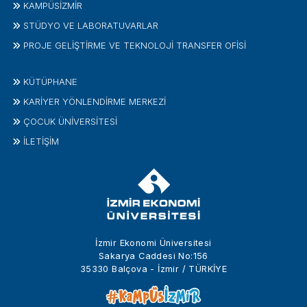
KAMPÜSİZMIR
STÜDYO VE LABORATUVARLAR
PROJE GELIŞTIRME VE TEKNOLOJI TRANSFER OFISI
KÜTÜPHANE
KARİYER YÖNLENDİRME MERKEZİ
ÇOCUK ÜNIVERSITESI
İLETIŞIM
İzmir Ekonomi Üniversitesi
Sakarya Caddesi No:156
35330 Balçova - İzmir / TÜRKİYE