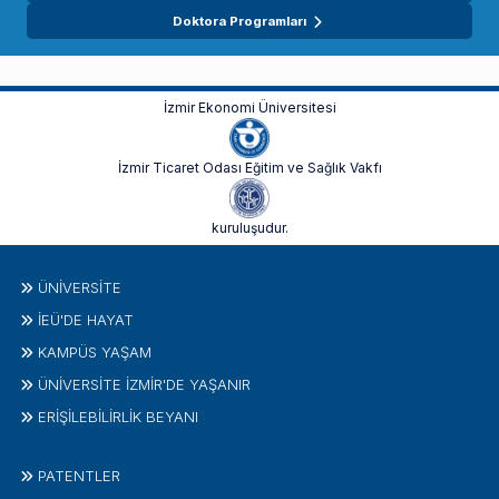
Doktora Programları
İzmir Ekonomi Üniversitesi
İzmir Ticaret Odası Eğitim ve Sağlık Vakfı
kuruluşudur.
ÜNIVERSITE
İEÜ'DE HAYAT
KAMPÜS YAŞAM
ÜNİVERSİTE İZMİR'DE YAŞANIR
ERİŞİLEBİLİRLİK BEYANI
PATENTLER