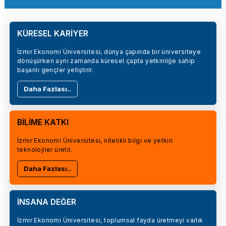
KÜRESEL KARİYER
İzmir Ekonomi Üniversitesi, dünya çapında bir üniversiteye
dönüşürken aynı zamanda küresel çapta yetkinliğe sahip
başarılı gençler yetiştirir.
Daha Fazlası..
BİLİME KATKI
İzmir Ekonomi Üniversitesi, nitelikli bilgi ve yetkin
teknolojiler üretir.
Daha Fazlası..
İNSANA DEĞER
İzmir Ekonomi Üniversitesi, toplumsal fayda üretmeyi varlık