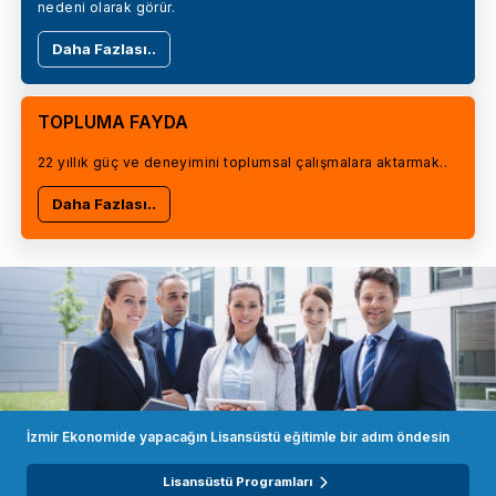
nedeni olarak görür.
Daha Fazlası..
TOPLUMA FAYDA
22 yıllık güç ve deneyimini toplumsal çalışmalara aktarmak..
Daha Fazlası..
İzmir Ekonomide yapacağın Lisansüstü eğitimle bir adım öndesin
Lisansüstü Programları