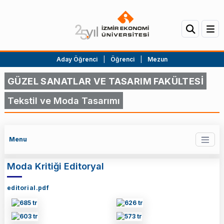
Aday Öğrenci
|
Öğrenci
|
Mezun
GÜZEL SANATLAR VE TASARIM FAKÜLTESİ
Tekstil ve Moda Tasarımı
Menu
Moda Kritiği Editoryal
editorial.pdf