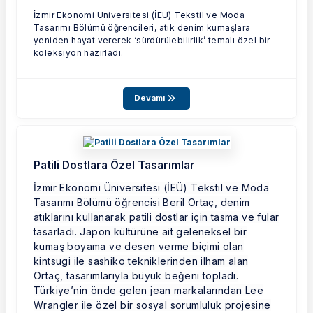
İzmir Ekonomi Üniversitesi (İEÜ) Tekstil ve Moda
Tasarımı Bölümü öğrencileri, atık denim kumaşlara
yeniden hayat vererek ‘sürdürülebilirlik’ temalı özel bir
koleksiyon hazırladı.
Devamı
Patili Dostlara Özel Tasarımlar
İzmir Ekonomi Üniversitesi (İEÜ) Tekstil ve Moda
Tasarımı Bölümü öğrencisi Beril Ortaç, denim
atıklarını kullanarak patili dostlar için tasma ve fular
tasarladı. Japon kültürüne ait geleneksel bir
kumaş boyama ve desen verme biçimi olan
kintsugi ile sashiko tekniklerinden ilham alan
Ortaç, tasarımlarıyla büyük beğeni topladı.
Türkiye’nin önde gelen jean markalarından Lee
Wrangler ile özel bir sosyal sorumluluk projesine