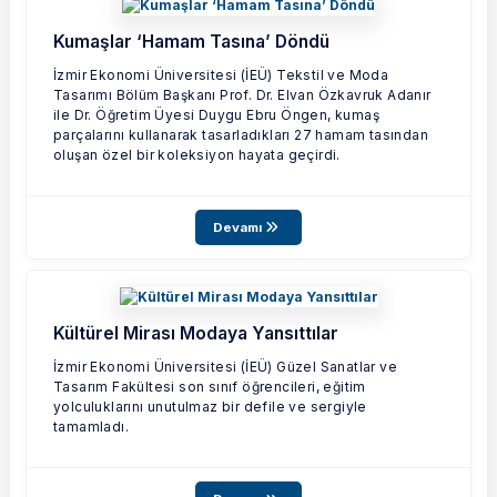
Kumaşlar ‘Hamam Tasına’ Döndü
İzmir Ekonomi Üniversitesi (İEÜ) Tekstil ve Moda
Tasarımı Bölüm Başkanı Prof. Dr. Elvan Özkavruk Adanır
ile Dr. Öğretim Üyesi Duygu Ebru Öngen, kumaş
parçalarını kullanarak tasarladıkları 27 hamam tasından
oluşan özel bir koleksiyon hayata geçirdi.
Devamı
Kültürel Mirası Modaya Yansıttılar
İzmir Ekonomi Üniversitesi (İEÜ) Güzel Sanatlar ve
Tasarım Fakültesi son sınıf öğrencileri, eğitim
yolculuklarını unutulmaz bir defile ve sergiyle
tamamladı.