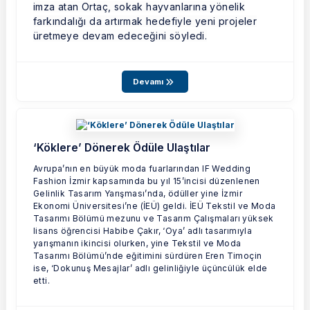
imza atan Ortaç, sokak hayvanlarına yönelik
farkındalığı da artırmak hedefiyle yeni projeler
üretmeye devam edeceğini söyledi.
Devamı
‘Köklere’ Dönerek Ödüle Ulaştılar
Avrupa’nın en büyük moda fuarlarından IF Wedding
Fashion İzmir kapsamında bu yıl 15’incisi düzenlenen
Gelinlik Tasarım Yarışması’nda, ödüller yine İzmir
Ekonomi Üniversitesi’ne (İEÜ) geldi. İEÜ Tekstil ve Moda
Tasarımı Bölümü mezunu ve Tasarım Çalışmaları yüksek
lisans öğrencisi Habibe Çakır, ‘Oya’ adlı tasarımıyla
yarışmanın ikincisi olurken, yine Tekstil ve Moda
Tasarımı Bölümü’nde eğitimini sürdüren Eren Timoçin
ise, ‘Dokunuş Mesajlar’ adlı gelinliğiyle üçüncülük elde
etti.