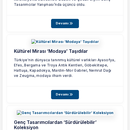
Tasarımcılar Yarışması’nda üçüncü oldu.
Devamı
Kültürel Mirası ‘Modaya’ Taşıdılar
Türkiye'nin dünyaca tanınmış kültürel varlıkları Ayasofya,
Efes, Bergama ve Troya Antik Kentleri, Göbeklitepe,
Hattuşa, Kapadokya, Mardin-Mor Gabriel, Nemrut Dağı
ve Zeugma, modaya ilham verdi.
Devamı
Genç Tasarımcılardan ‘Sürdürülebilir’
Koleksiyon