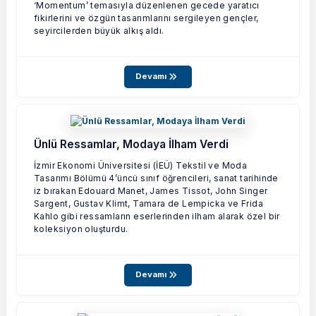
‘Momentum’ temasıyla düzenlenen gecede yaratıcı
fikirlerini ve özgün tasarımlarını sergileyen gençler,
seyircilerden büyük alkış aldı.
Devamı
Ünlü Ressamlar, Modaya İlham Verdi
İzmir Ekonomi Üniversitesi (İEÜ) Tekstil ve Moda
Tasarımı Bölümü 4’üncü sınıf öğrencileri, sanat tarihinde
iz bırakan Edouard Manet, James Tissot, John Singer
Sargent, Gustav Klimt, Tamara de Lempicka ve Frida
Kahlo gibi ressamların eserlerinden ilham alarak özel bir
koleksiyon oluşturdu.
Devamı