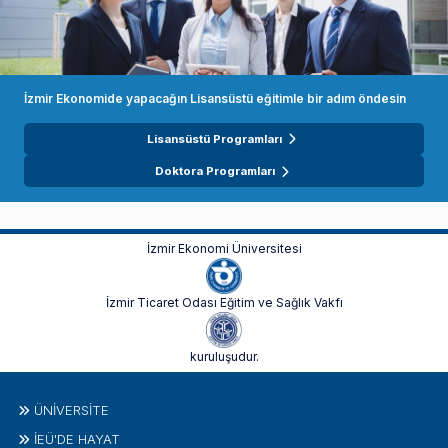
İzmir Ekonomide yapacağın Lisansüstü eğitimle bir adım öndesin
Lisansüstü Programları
Doktora Programları
İzmir Ekonomi Üniversitesi
İzmir Ticaret Odası Eğitim ve Sağlık Vakfı
kuruluşudur.
ÜNIVERSITE
İEÜ'DE HAYAT