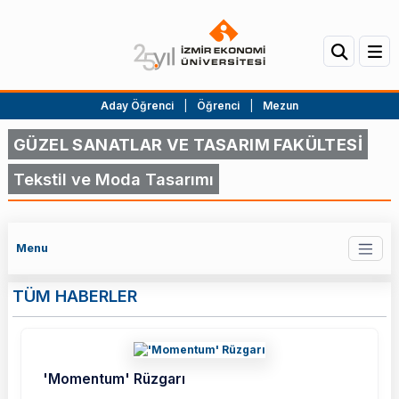
Aday Öğrenci
|
Öğrenci
|
Mezun
GÜZEL SANATLAR VE TASARIM FAKÜLTESİ
Tekstil ve Moda Tasarımı
Menu
TÜM HABERLER
'Momentum' Rüzgarı