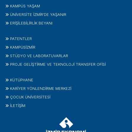
KAMPÜS YAŞAM
ÜNİVERSİTE İZMİR'DE YAŞANIR
ERİŞİLEBİLİRLİK BEYANI
PATENTLER
KAMPÜSİZMIR
STÜDYO VE LABORATUVARLAR
PROJE GELIŞTIRME VE TEKNOLOJI TRANSFER OFISI
KÜTÜPHANE
KARİYER YÖNLENDİRME MERKEZİ
ÇOCUK ÜNIVERSITESI
İLETIŞIM