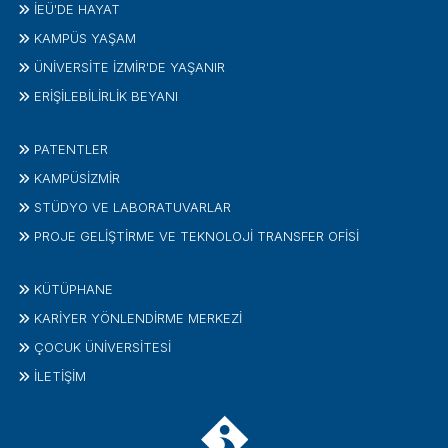
İEÜ'DE HAYAT
KAMPÜS YAŞAM
ÜNİVERSİTE İZMİR'DE YAŞANIR
ERİŞİLEBİLİRLİK BEYANI
PATENTLER
KAMPÜSİZMIR
STÜDYO VE LABORATUVARLAR
PROJE GELIŞTIRME VE TEKNOLOJI TRANSFER OFISI
KÜTÜPHANE
KARİYER YÖNLENDİRME MERKEZİ
ÇOCUK ÜNIVERSITESI
İLETIŞIM