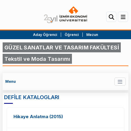
Aday Öğrenci
|
Öğrenci
|
Mezun
GÜZEL SANATLAR VE TASARIM FAKÜLTESİ
Tekstil ve Moda Tasarımı
Menu
DEFİLE KATALOGLARI
Hikaye Anlatma (2015)