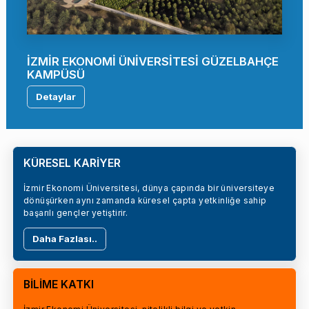
İZMİR EKONOMİ ÜNİVERSİTESİ GÜZELBAHÇE
KAMPÜSÜ
Detaylar
KÜRESEL KARİYER
İzmir Ekonomi Üniversitesi, dünya çapında bir üniversiteye
dönüşürken aynı zamanda küresel çapta yetkinliğe sahip
başarılı gençler yetiştirir.
Daha Fazlası..
BİLİME KATKI